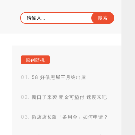
原创随机
58 好借黑屋三月终出屋
新口子来袭 租金可垫付 速度来吧
微店店长版「备用金」如何申请？
好下款吗？