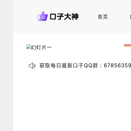
首页
获取每日最新口子QQ群：67856359