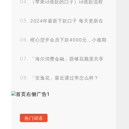
（苹果id借款的口子）id借款流程
2024年最新下款口子 每天更新在
这里欢迎申请
橙心贷开会员下款4000元，小逾期
仍然下款了
「海尔消费金融」跟够花额度共享
吗？
「安逸花」最近通过率怎么样？
热门词语